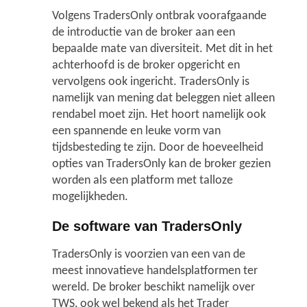
Volgens TradersOnly ontbrak voorafgaande
Nieuwsberichten
de introductie van de broker aan een
bepaalde mate van diversiteit. Met dit in het
achterhoofd is de broker opgericht en
vervolgens ook ingericht. TradersOnly is
namelijk van mening dat beleggen niet alleen
rendabel moet zijn. Het hoort namelijk ook
een spannende en leuke vorm van
tijdsbesteding te zijn. Door de hoeveelheid
opties van TradersOnly kan de broker gezien
worden als een platform met talloze
mogelijkheden.
De software van TradersOnly
TradersOnly is voorzien van een van de
meest innovatieve handelsplatformen ter
wereld. De broker beschikt namelijk over
TWS, ook wel bekend als het Trader