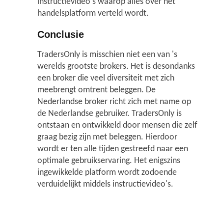
instructievideo's waarop alles over het
handelsplatform verteld wordt.
Conclusie
TradersOnly is misschien niet een van 's
werelds grootste brokers. Het is desondanks
een broker die veel diversiteit met zich
meebrengt omtrent beleggen. De
Nederlandse broker richt zich met name op
de Nederlandse gebruiker. TradersOnly is
ontstaan en ontwikkeld door mensen die zelf
graag bezig zijn met beleggen. Hierdoor
wordt er ten alle tijden gestreefd naar een
optimale gebruikservaring. Het enigszins
ingewikkelde platform wordt zodoende
verduidelijkt middels instructievideo's.