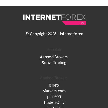
© Copyright 2026 - internetforex
Populair
Aanbod Brokers
Social Trading
Aanbod Brokers
eToro
Markets.com
plus500
TradersOnly