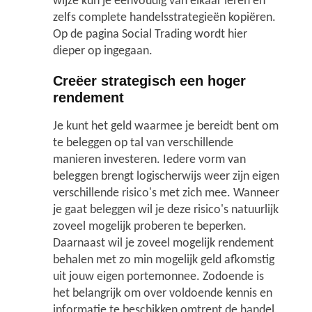
wijze kun je eenvoudig van elkaar leren en
zelfs complete handelsstrategieën kopiëren.
Op de pagina Social Trading wordt hier
dieper op ingegaan.
Creëer strategisch een hoger
rendement
Je kunt het geld waarmee je bereidt bent om
te beleggen op tal van verschillende
manieren investeren. Iedere vorm van
beleggen brengt logischerwijs weer zijn eigen
verschillende risico's met zich mee. Wanneer
je gaat beleggen wil je deze risico's natuurlijk
zoveel mogelijk proberen te beperken.
Daarnaast wil je zoveel mogelijk rendement
behalen met zo min mogelijk geld afkomstig
uit jouw eigen portemonnee. Zodoende is
het belangrijk om over voldoende kennis en
informatie te beschikken omtrent de handel