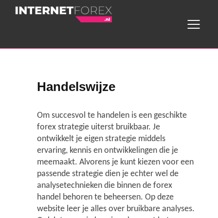
Home
Handelswijze
Wat is forex?
Om succesvol te handelen is een geschikte
Aanbod brokers
forex strategie uiterst bruikbaar. Je
ontwikkelt je eigen strategie middels
Handelswijze
ervaring, kennis en ontwikkelingen die je
meemaakt. Alvorens je kunt kiezen voor een
passende strategie dien je echter wel de
Hefboom
analysetechnieken die binnen de forex
handel behoren te beheersen. Op deze
Handel in CFD's
website leer je alles over bruikbare analyses.