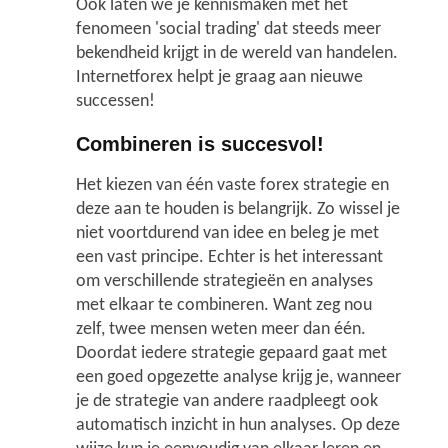
Ook laten we je kennismaken met het
Nieuwsberichten
fenomeen 'social trading' dat steeds meer
bekendheid krijgt in de wereld van handelen.
Internetforex helpt je graag aan nieuwe
successen!
Combineren is succesvol!
Het kiezen van één vaste forex strategie en
deze aan te houden is belangrijk. Zo wissel je
niet voortdurend van idee en beleg je met
een vast principe. Echter is het interessant
om verschillende strategieën en analyses
met elkaar te combineren. Want zeg nou
zelf, twee mensen weten meer dan één.
Doordat iedere strategie gepaard gaat met
een goed opgezette analyse krijg je, wanneer
je de strategie van andere raadpleegt ook
automatisch inzicht in hun analyses. Op deze